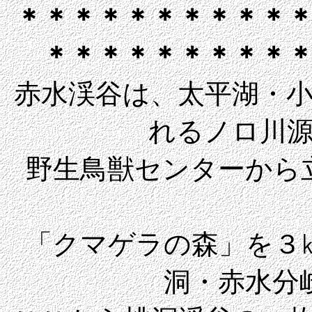
＊＊＊＊＊＊＊＊＊＊
＊＊＊＊＊＊＊＊＊
赤水渓谷は、太平湖・
れるノロ川
野生鳥獣センターから
「クマゲラの森」を３
洞・赤水分