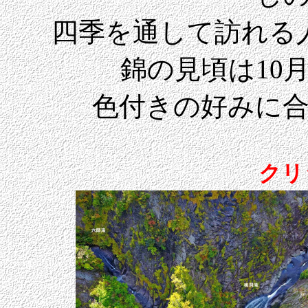
四季を通して訪れる
錦の見頃は10月
色付きの好みに
クリ