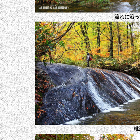
流れに沿っ
桃