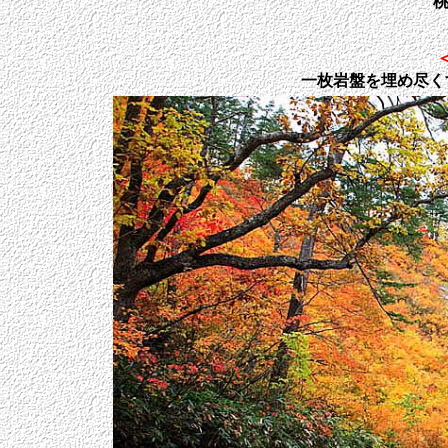
桃
一枚岩盤を埋め尽く