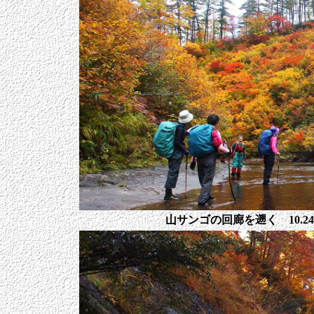
山サンゴの回廊を遡く 10.