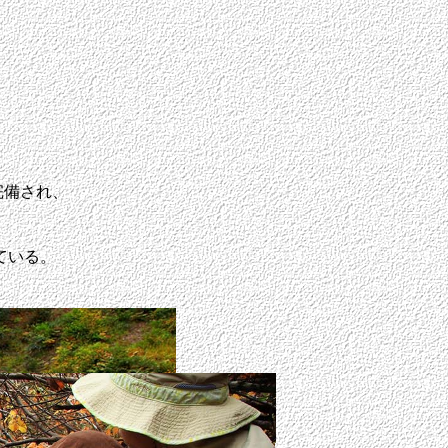
完備され、
ている。