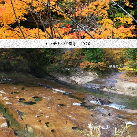
ヤマモミジの造形 10.20