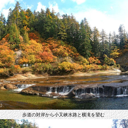
歩道の対岸から小又峡水路と横滝を望む