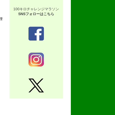
100キロチャレンジマラソン
SNSフォローはこちら
理