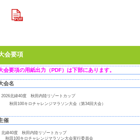
大会要項
大会要項の用紙出力（PDF）は下部にあります。
大会名
2026北緯40度 秋田内陸リゾートカップ
秋田100キロチャレンジマラソン大会（第34回大会）
主催
北緯40度 秋田内陸リゾートカップ
秋田100キロチャレンジマラソン大会実行委員会