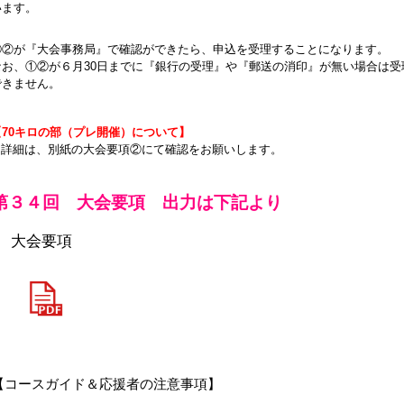
います。
①②が『大会事務局』で確認ができたら、申込を受理することになります。
なお、①②が６月30日までに『銀行の受理』や『郵送の消印』が無い場合は受
できません。
【70キロの部（プレ開催）について】
● 詳細は、別紙の大会要項②にて確認をお願いします。
第３４回 大会要項 出力は下記より
大会要項
【コースガイド＆応援者の注意事項】