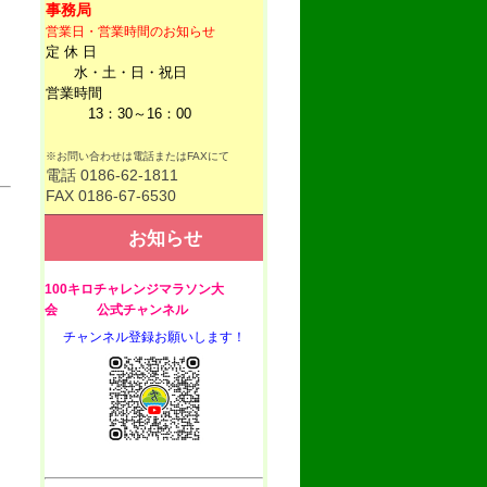
事務局
営業日・営業時間のお知らせ
定 休 日
水・土・日・祝日
営業時間
13：30～16：00
※お問い合わせは電話またはFAXにて
電話 0186-62-1811
FAX 0186-67-6530
お知らせ
100キロチャレンジマラソン大
会 公式チャンネル
チャンネル登録お願いします！