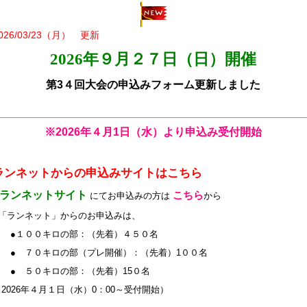
026/03/
23（月） 更新
2026年９月２
７日（日）開催
第3４
回大会の申込みフォーム更新しました
※2026年４月1日（水）より申込み受付開始
ランネットからの申込みサイトはこちら
●ランネットサイト
こちら
にてお申込みの方は
から
■「ランネット」からのお申込みは、
●１００キロの部：（先着）４５０名
● ７０キロの部（プレ開催）：（先着）1００名
● ５０キロの部：（先着）15０名
※2026年４月１日（水）0：00～受付開始）