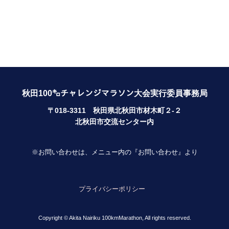
秋田100㌔チャレンジマラソン大会実行委員事務局
〒018-3311 秋田県北秋田市材木町２-２
北秋田市交流センター内
※お問い合わせは、メニュー内の『お問い合わせ』より
プライバシーポリシー
Copyright © Akita Nairiku 100kmMarathon, All rights reserved.