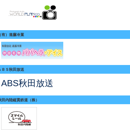
（有）進藤冷菓
ＡＢＳ秋田放送
ABS秋田放送
秋田内陸縦貫鉄道（株）