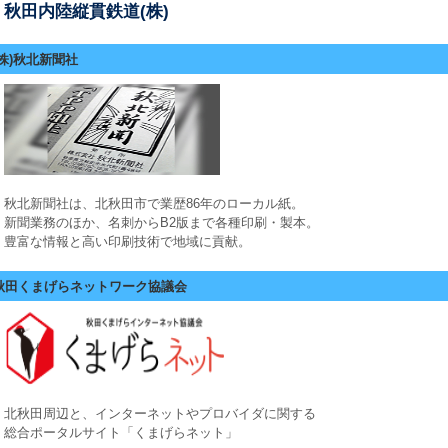
秋田内陸縦貫鉄道(株)
(株)秋北新聞社
秋北新聞社は、北秋田市で業歴86年のローカル紙。
新聞業務のほか、名刺からB2版まで各種印刷・製本。
豊富な情報と高い印刷技術で地域に貢献。
秋田くまげらネットワーク協議会
北秋田周辺と、インターネットやプロバイダに関する
総合ポータルサイト「くまげらネット」