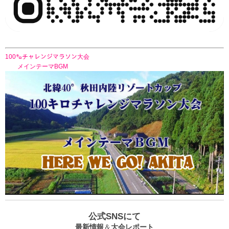
100㌔チャレンジマラソン大会
メインテーマBGM
公式SNSにて
最新情報
＆
大会レポート