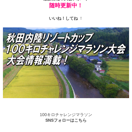
随時更新中！
いいね！
してね
！
100キロチャレンジマラソン
SNSフォローはこちら