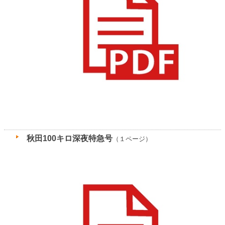
秋田100キロ深夜特急号
（１ページ）