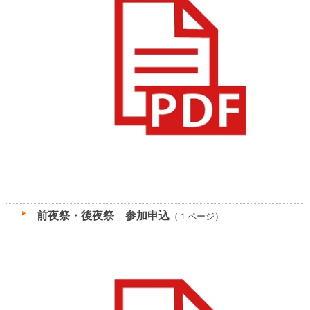
前夜祭・後夜祭 参加申込
（１ページ）