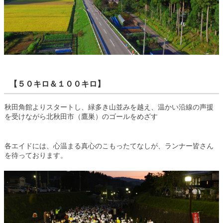
【５０キロ＆１００キロ】
秋田角館よりスタートし、緑多き山並みを越え、温かい沿線の声援
を受けながら北秋田市（鷹巣）のゴールをめざす
各エイドには、心温まる真心のこもったてなしが、ランナー皆さん
を待っております。