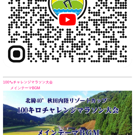
100㌔チャレンジマラソン大会
メインテーマBGM