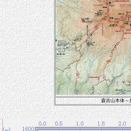
森吉山本体～奥