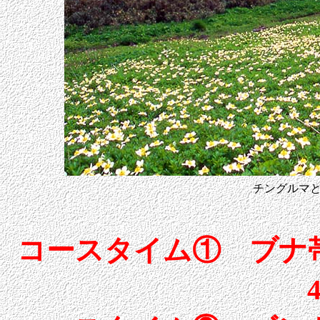
チングルマ
コースタイム① ブナ帯