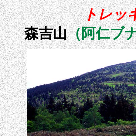
トレッ
森吉山
（阿仁ブナ