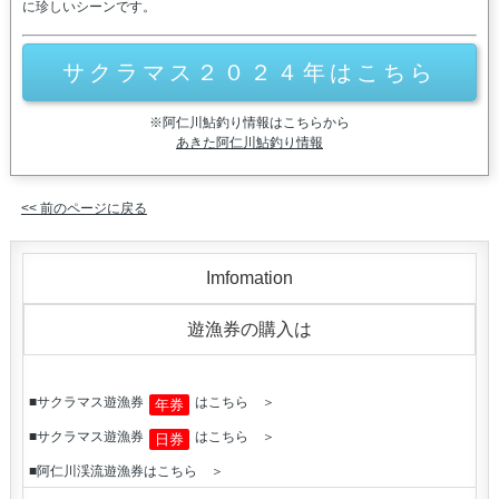
に珍しいシーンです。
サクラマス２０２４年はこちら
※阿仁川鮎釣り情報はこちらから
あきた阿仁川鮎釣り情報
<< 前のページに戻る
Imfomation
遊漁券の購入は
■サクラマス遊漁券
はこちら ＞
年券
■サクラマス遊漁券
はこちら ＞
日券
■阿仁川渓流遊漁券はこちら ＞