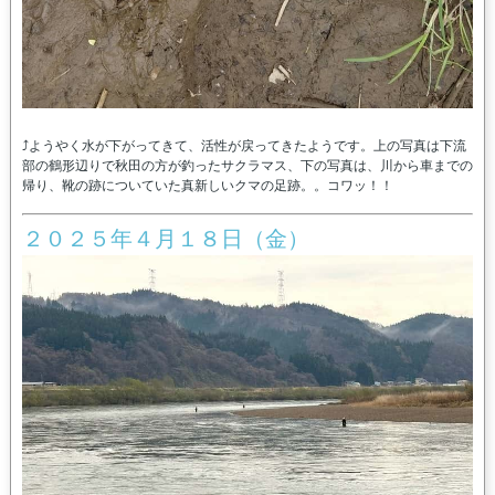
⤴ようやく水が下がってきて、活性が戻ってきたようです。上の写真は下流
部の鶴形辺りで秋田の方が釣ったサクラマス、下の写真は、川から車までの
帰り、靴の跡についていた真新しいクマの足跡。。コワッ！！
２０２５年４月１８日（金）