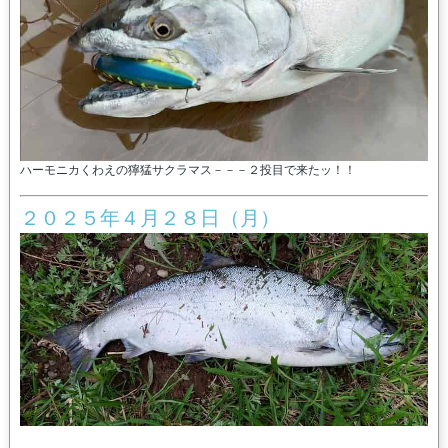
ハーモニカくわえの獰猛サクラマス－－－２投目で来たッ！！
２０２５年４月２８日（月）