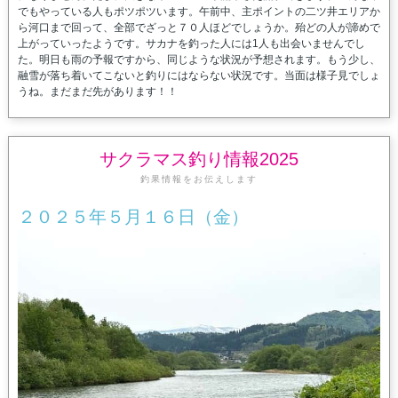
でもやっている人もポツポツいます。午前中、主ポイントの二ツ井エリアか
ら河口まで回って、全部でざっと７０人ほどでしょうか。殆どの人が諦めで
上がっていったようです。サカナを釣った人には1人も出会いませんでし
た。明日も雨の予報ですから、同じような状況が予想されます。もう少し、
融雪が落ち着いてこないと釣りにはならない状況です。当面は様子見でしょ
うね。まだまだ先があります！！
サクラマス釣り情報2025
釣果情報をお伝えします
２０２５年５月１６日（金）