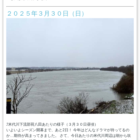
２０２５年３月３０日（日）
⤴米代川下流部荷八田あたりの様子（３月３０日昼頃）
いよいよシーズン開幕まで、あと2日！ 今年はどんなドラマが待ってるの
か…期待が高まってきました。 さて、今日あたりの米代川周辺は朝から吹