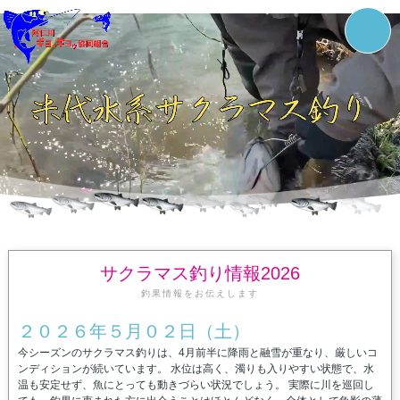
サクラマス釣り情報2026
釣果情報をお伝えします
２０２６年５月０２日（土）
今シーズンのサクラマス釣りは、4月前半に降雨と融雪が重なり、厳しいコ
ンディションが続いています。 水位は高く、濁りも入りやすい状態で、水
温も安定せず、魚にとっても動きづらい状況でしょう。 実際に川を巡回し