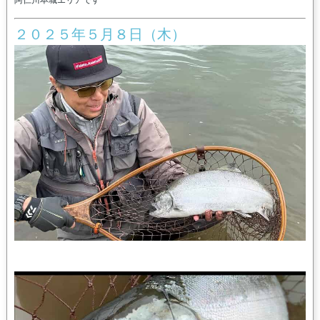
阿仁川本城エリアです
２０２５年５月８日（木）