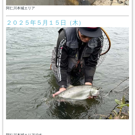
阿仁川本城エリア
２０２５年５月１５日（木）