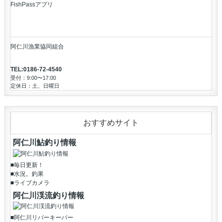
FishPassアプリ
阿仁川漁業協同組合
TEL:0186-72-4540
受付：9:00〜17:00
定休日：土、日曜日
おすすめサイト
阿仁川鮎釣り情報
■毎日更新！
■水況。釣果
■ライブカメラ
阿仁川渓流釣り情報
■阿仁川リバーキーパー