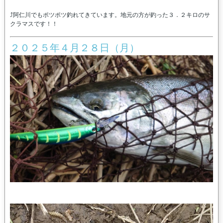
⤴阿仁川でもポツポツ釣れてきています。地元の方が釣った３．２キロのサ
クラマスです！！
２０２５年４月２８日（月）