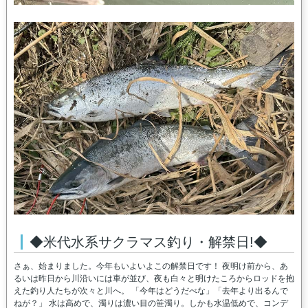
◆米代水系サクラマス釣り・解禁日!◆
さぁ、始まりました。今年もいよいよこの解禁日です！ 夜明け前から、あ
るいは昨日から川沿いには車が並び、夜も白々と明けたころからロッドを抱
えた釣り人たちが次々と川へ。 「今年はどうだべな」「去年より出るんで
ねが？」 水は高めで、濁りは濃い目の笹濁り。しかも水温低めで、コンデ