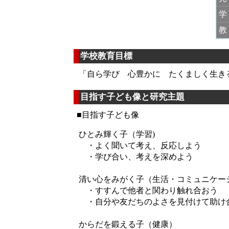
教
学校教育目標
「自ら学び 心豊かに たくましく生き
目指す子ども像と研究主題
■目指す子ども像
ひとみ輝く子（学習)
・よく聞いて考え、反応しよう
・学び合い、考えを深めよう
清い心をみがく子（生活・コミュニケー
・すすんで他者と関わり触れ合おう
・自分や友だちのよさを見付けて助け
からだを鍛える子（健康）