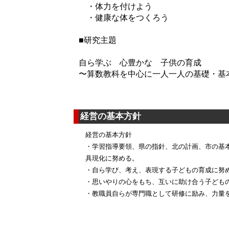
・体力を付けよう
・健康な体をつくろう
■研究主題
自ら学ぶ 心豊かな 子供の育成
〜算数教科を中心に一人一人の基礎
経営の基本方針
経営の基本方針
・学習指導要領、県の指針、北の計画、市の基
具現化に努める。
・自ら学び、考え、表現する子どもの育成に努
・思いやりの心をもち、互いに助け合う子ども
・教職員自らが専門職として研修に励み、力量