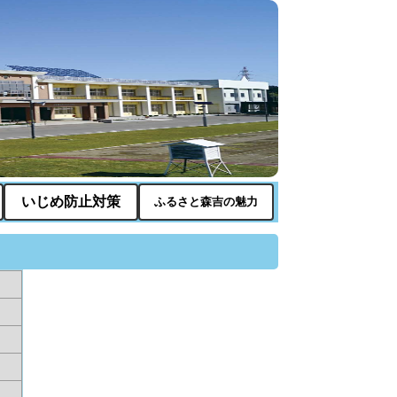
いじめ防止対策
ふるさと森吉の魅力