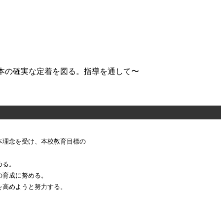
・基本の確実な定着を図る。指導を通して〜
本理念を受け、本校教育目標の
める。
の育成に努める。
を高めようと努力する。