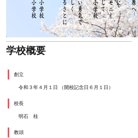
学校概要
創立
令和３年４月１日 （開校記念日６月１日）
校長
明石 桂
教頭