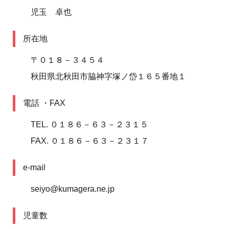
児玉 卓也
所在地
〒０１８－３４５４
秋田県北秋田市脇神字塚ノ岱１６５番地１
電話 ・FAX
TEL. ０１８６－６３－２３１５
FAX. ０１８６－６３－２３１７
e-mail
seiyo@kumagera.ne.jp
児童数