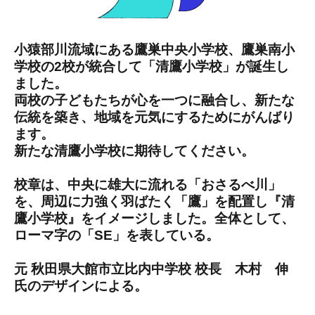
小猿部川流域にある鷹巣中央小学校、鷹巣南小
学校の2校が統合して「清鷹小学校」が誕生し
ました。
両校の子どもたちが心を一つに融合し、新たな
伝統を築き、地域を元気にするためにがんばり
ます。
新たな清鷹小学校に期待してください。
校章は、中央に雄大に流れる「おさるべ川」
を、周辺に力強く羽ばたく「鷹」を配置し『清
鷹小学校』をイメージしました。全体として、
ローマ字の「SE」を表している。
元 秋田県大館市立比内中学校 校長 木村 伸
氏のデザインによる。