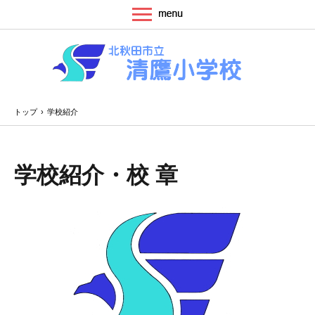
トップ
›
学校紹介
学校紹介・校 章