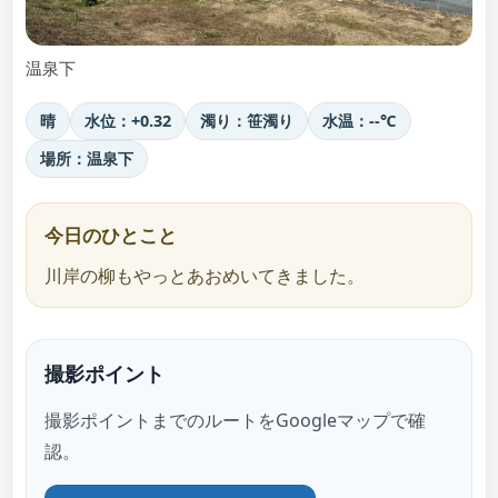
温泉下
晴
水位：+0.32
濁り：笹濁り
水温：--℃
場所：温泉下
今日のひとこと
川岸の柳もやっとあおめいてきました。
撮影ポイント
撮影ポイントまでのルートをGoogleマップで確
認。