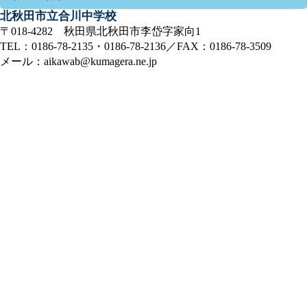
北秋田市立合川中学校
〒018-4282 秋田県北秋田市李岱字家向1
TEL：0186-78-2135・0186-78-2136／FAX：0186-78-3509
メール：aikawab@kumagera.ne.jp