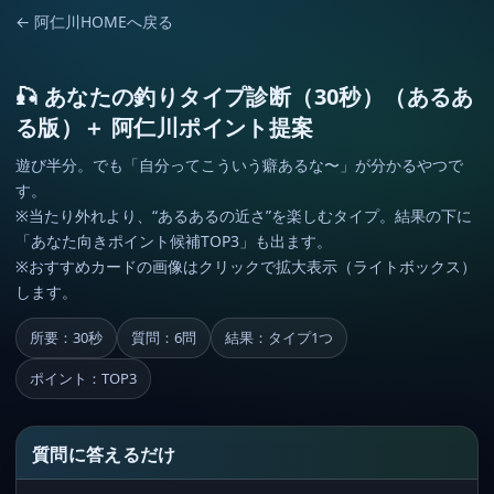
← 阿仁川HOMEへ戻る
🎣 あなたの釣りタイプ診断（30秒）（あるあ
る版）＋ 阿仁川ポイント提案
遊び半分。でも「自分ってこういう癖あるな〜」が分かるやつで
す。
※当たり外れより、“あるあるの近さ”を楽しむタイプ。結果の下に
「あなた向きポイント候補TOP3」も出ます。
※おすすめカードの画像はクリックで拡大表示（ライトボックス）
します。
所要：30秒
質問：6問
結果：タイプ1つ
ポイント：TOP3
質問に答えるだけ