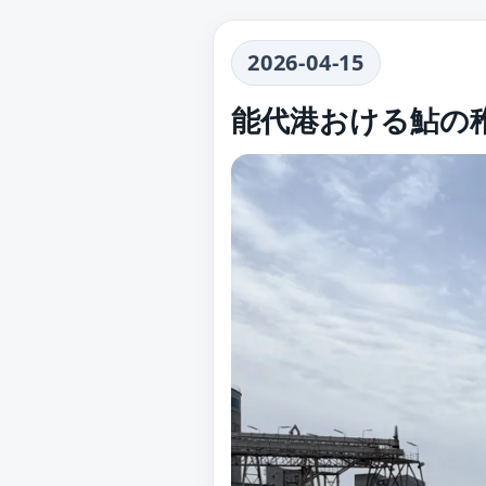
2026-04-15
能代港おける鮎の