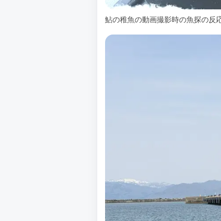
鮎の稚魚の動画撮影時の魚探の反