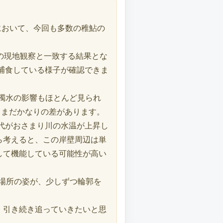
において、今回も多数の稚鮎の
の現地観察と一致する結果とな
捕食している様子が確認できま
る濁水の影響もほとんど見られ
、まだかなりの差があります。
代がおさまり川の水温が上昇し
ら考えると、この岸壁周辺は単
して機能している可能性が高い
育場所の姿が、少しずつ輪郭を
、引き続き追っていきたいと思