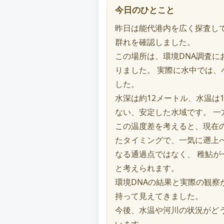
今日のひとこと
昨日は能代港内を広く探査し
群れを確認しました。
この場所は、環境DNA調査
りました。 実際に水中では
した。
水深は約12メートル、水温は
ない、安定した水域です。 一
この温度差を考えると、現在
たタイミングで、一気に遡上へ
なる通過点ではなく、 稚鮎が
と考えられます。
環境DNAの結果と実際の観察
持って見えてきました。
今後、水温や河川の状況がどう
います。