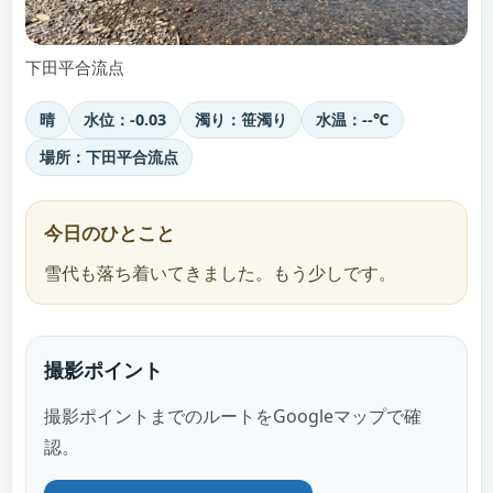
下田平合流点
晴
水位：-0.03
濁り：笹濁り
水温：--℃
場所：下田平合流点
今日のひとこと
雪代も落ち着いてきました。もう少しです。
撮影ポイント
撮影ポイントまでのルートをGoogleマップで確
認。