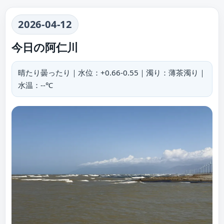
2026-04-12
今日の阿仁川
晴たり曇ったり｜水位：+0.66-0.55｜濁り：薄茶濁り｜
水温：--℃