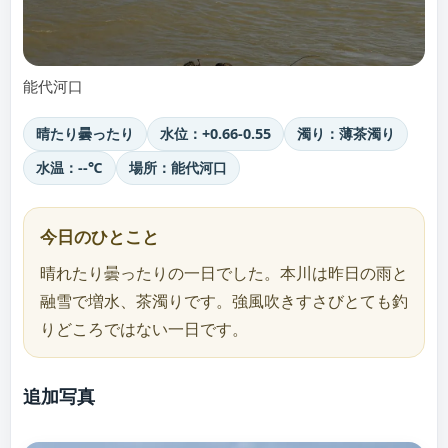
能代河口
晴たり曇ったり
水位：+0.66-0.55
濁り：薄茶濁り
水温：--℃
場所：能代河口
今日のひとこと
晴れたり曇ったりの一日でした。本川は昨日の雨と
融雪で増水、茶濁りです。強風吹きすさびとても釣
りどころではない一日です。
追加写真