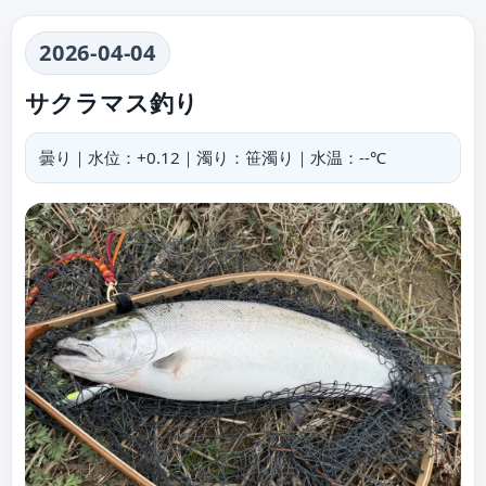
2026-04-04
サクラマス釣り
曇り｜水位：+0.12｜濁り：笹濁り｜水温：--℃