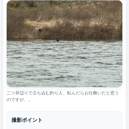
二ツ井辺りで立ち込む釣り人、転んだらお仕舞いだと思う
のですが、。
撮影ポイント