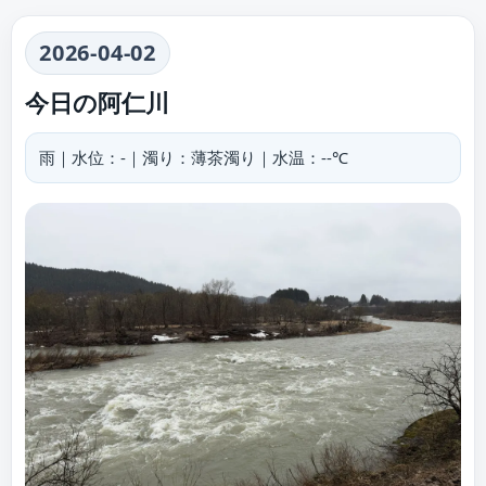
2026-04-02
今日の阿仁川
雨｜水位：-｜濁り：薄茶濁り｜水温：--℃