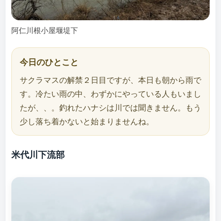
阿仁川根小屋堰堤下
今日のひとこと
サクラマスの解禁２日目ですが、本日も朝から雨で
す。冷たい雨の中、わずかにやっている人もいまし
たが、、。釣れたハナシは川では聞きません。もう
少し落ち着かないと始まりませんね。
米代川下流部