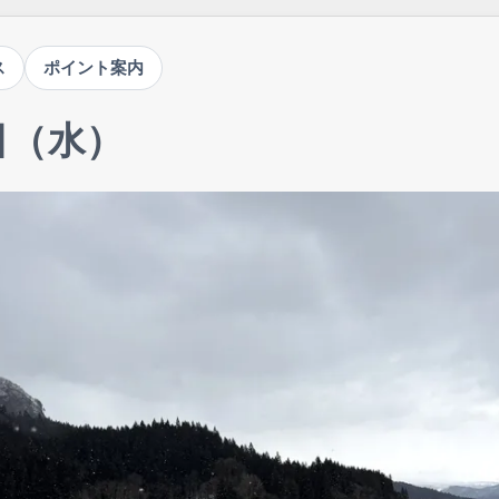
ス
ポイント案内
1日（水）