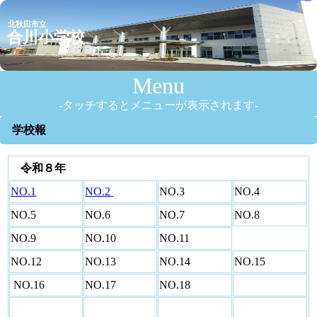
北秋田市立
合川小学校
Menu
-タッチするとメニューが表示されます-
学校報
令和８年
NO.1
NO.2
NO.3
NO.4
NO.5
NO.6
NO.7
NO.8
NO.9
NO.10
NO.11
NO.12
NO.13
NO.14
NO.15
NO.16
NO.17
NO.18