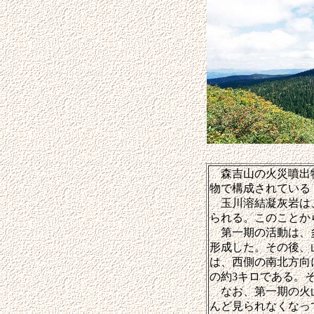
森吉山の火災噴出物
物で構成されている（
玉川溶結凝灰岩は、
られる。このことか
第一期の活動は、多
形成した。その後、
は、西側の南北方向に
の約3キロである。
なお、第一期の火山
んど見られなくなっ