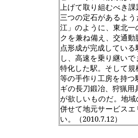
上げて取り組むべき課
三つの定石があるよう
江」のように、東北一
クを兼ね備え、交通動
点形成が完成している
し、高速を乗り継いで
特化した駅。そして規
等の手作り工房を持つ
ギの長刀鍛冶、狩猟用
が欲しいものだ。地域
併せて地元サービスエ
い。（
2010.7.12
）