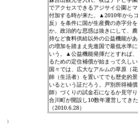
でアクセスできるアジサイ公園とマ
付加する時が来た。▲2010年か
反）を条件に国が生産費の赤字分を
か。政治的な思惑は抜きにして、農
持など食料供給以外の公益機能があ
の増加を踏まえ先進国で最低水準に
いう。▲公益機能発揮だとすれば、
るための定住補償が始まって久しい
国々では、広大なアルムの草原（花
師（生活者）を置いてでも歴史的景
いるという証だろう。戸別所得補償
師）づくりの試金石になるか見守り
合川町が開設し10数年運営してき
（2010.6.28）
）