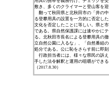
用具の携帯を義務付け、チェックを受
敷き、多くのクライマーと登山客を迎
翻って秋田県と北秋田市の「井の中
る登攀用具の設置を一方的に否定した
文化を否定したことに等しい。県と市
である。県自然保護課には速やかにテ
る。北秋田市長名による登攀用具の撤
立自然公園に入るな」、「自然番組の
処分である。公に恥をさらす前に即刻
行政担当者には、様々な県民の訴え
手した法令解釈と運用の
咀嚼ができる
（2017.8.30）