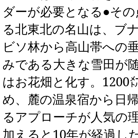
ダーが必要となる●その
る北東北の名山は、ブ
ビソ林から高山帯への
みである大きな雪田が
はお花畑と化す。
1200
め、麓の温泉宿から日
るアプローチが人気の理
加えると
10
年が経過し