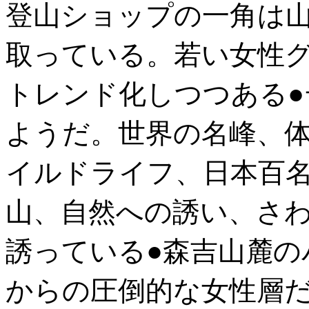
登山ショップの一角は
取っている。若い女性
トレンド化しつつある●
ようだ。世界の名峰、
イルドライフ、日本百
山、自然への誘い、さ
誘っている●森吉山麓の
からの圧倒的な女性層