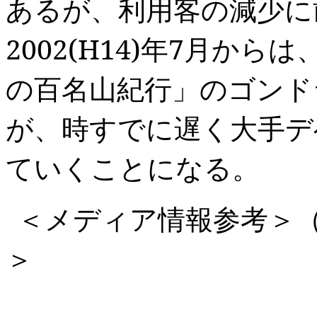
あるが、利用客の減少に
2002(H14)
年
7
月からは
の百名山紀行」のゴンド
が、時すでに遅く大手デ
ていくことになる。
＜メディア情報参考＞
＞