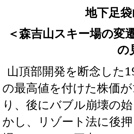
地下足
＜森吉山スキー場の変
の
山頂部開発を断念した
1
の最高値を付けた株価が
り、後にバブル崩壊の始
かし、リゾート法に後押