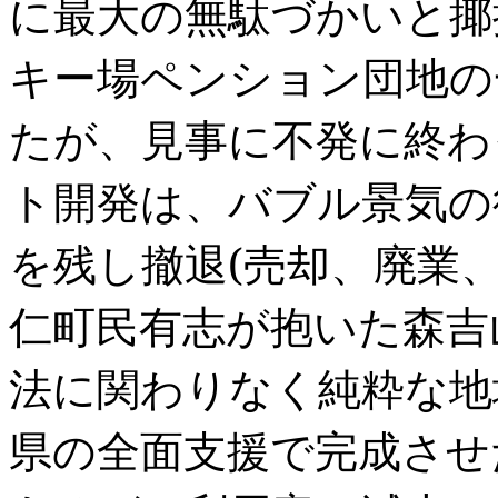
に最大の無駄づかいと揶
キー場ペンション団地の
たが、見事に不発に終わ
ト開発は、バブル景気の
を残し撤退
(
売却、廃業
仁町民有志が抱いた森吉
法に関わりなく純粋な地
県の全面支援で完成させ