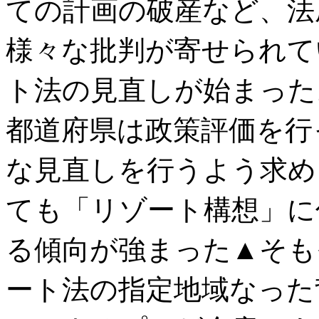
ての計画の破産など、法
様々な批判が寄せられて
ト法の見直しが始まった
都道府県は政策評価を行
な見直しを行うよう求め
ても「リゾート構想」に
る傾向が強まった
▲そも
ート法の指定地域なった