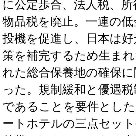
に公定歩合、法人税、所
物品税を廃止。一連の低
投機を促進し、日本は好
策を補完するため生まれ
れた総合保養地の確保に
った。規制緩和と優遇税
であることを要件とした
ートホテルの三点セット