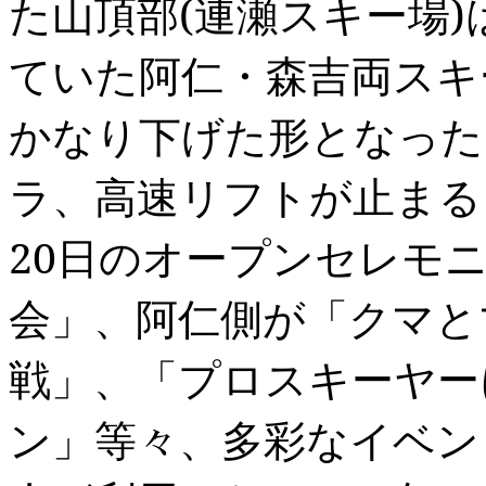
た山頂部
(
連瀬スキー場
)
ていた阿仁・森吉両スキ
かなり下げた形となった
ラ、高速リフトが止まる
20
日のオープンセレモ
会」、阿仁側が「クマと
戦」、「プロスキーヤー
ン」等々、多彩なイベン