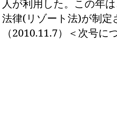
人が利用した。この年は
法律
(
リゾート法
)
が制定
（
2010.11.7
）＜次号に