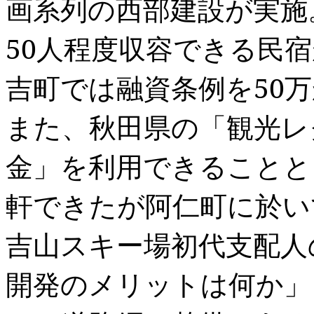
画系列の西部建設が実施
50
人程度収容できる民宿
吉町では融資条例を
50
万
また、秋田県の「観光レ
金」を利用できることと
軒できたが阿仁町に於い
吉山スキー場初代支配人
開発のメリットは何か」