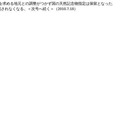
を求める地元との調整がつかず国の天然記念物指定は保留となった
認されなくなる。＜次号へ続く＞（
2010.7.18
）