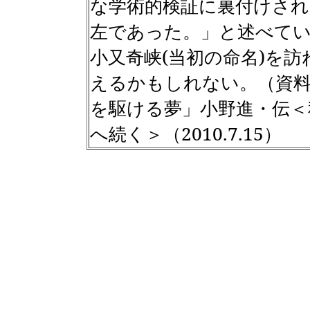
な学術的検証に裏付けされ
左であった。」と述べて
小又奇峡
(
当初の命名
)
を訪
えるかもしれない。（資料
を駆ける夢」小野進・伝＜
へ続く＞（
2010.7.15
）