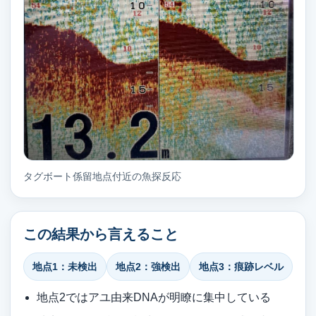
タグボート係留地点付近の魚探反応
この結果から言えること
地点1：未検出
地点2：強検出
地点3：痕跡レベル
地点2ではアユ由来DNAが明瞭に集中している