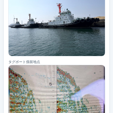
タグボート係留地点