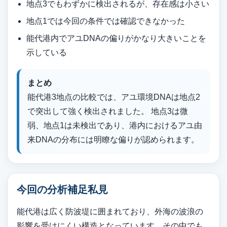
地点3でもわずかに検出されるが、存在感は小さい
地点1では今回の条件では確認できなかった
能代港内でアユDNAの偏りがかなり大きいことを
示している
まとめ
能代港3地点の比較では、アユ環境DNAは地点2
で突出して強く検出されました。 地点3は微
弱、地点1は未検出であり、港内におけるアユ由
来DNAの分布には明瞭な偏りが認められます。
今回の分析補足私見
能代港は広く防波堤に囲まれており、外海の波浪の
影響を受けにくい構造となっています。その中でも