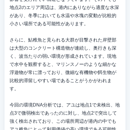
地点2のエリア周辺は、港内にありながら適度な水深
があり、冬季においても水温や水塊の変動が比較的
小さい場所である可能性があります。
さらに、鮎稚魚と見られる大群が目撃された岸壁部
は大型のコンクリート構造物が連続し、奥行きも深
く、波当たりの弱い環境が形成されています。現地
で水中を観察すると、マリンスノーのような細かな
浮遊物が常に漂っており、微細な有機物や餌生物が
比較的滞留しやすい場であることがうかがわれま
す。
今回の環境DNA分析では、アユは地点1で未検出、地
点3で微弱検出であったのに対し、地点2で突出して
強く検出されており、この場所周辺が港内の中でも
アユ稚魚にとって利用価値の高い環境である可能性