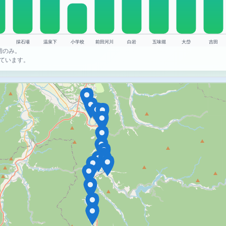
階のみ。
ています。